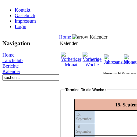
Kontakt
Gästebuch
Impressum
Login
Home
Kalender
Navigation
Kalender
Home
Tauchclub
Berichte
Kalender
Jahresansicht
Monatsansi
Termine für die Woche :
15. Septe
15.
September
16.
September