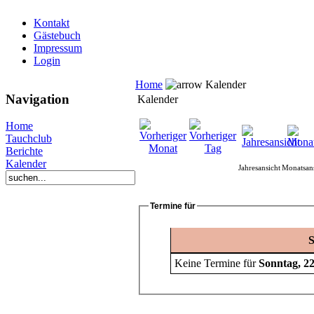
Kontakt
Gästebuch
Impressum
Login
Home
Kalender
Navigation
Kalender
Home
Tauchclub
Berichte
Kalender
Jahresansicht
Monatsans
Termine für
S
Keine Termine für
Sonntag, 2