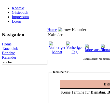
Kontakt
Gästebuch
Impressum
Login
Home
Kalender
Navigation
Kalender
Home
Tauchclub
Berichte
Kalender
Jahresansicht
Monatsans
Termine für
Die
Keine Termine für
Dienstag, 