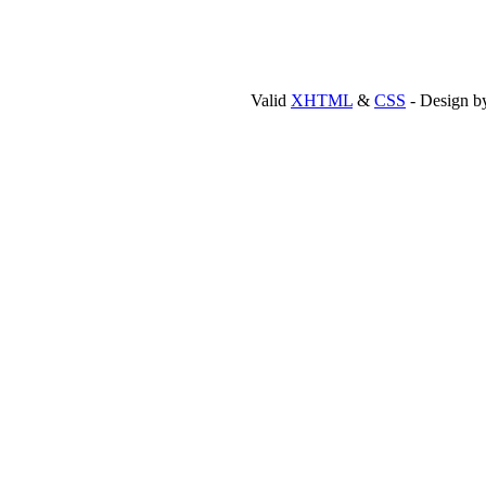
Valid
XHTML
&
CSS
- Design 