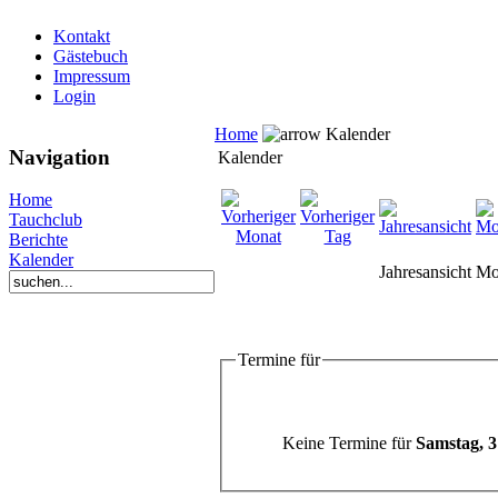
Kontakt
Gästebuch
Impressum
Login
Home
Kalender
Navigation
Kalender
Home
Tauchclub
Berichte
Kalender
Jahresansicht
Mo
Termine für
Keine Termine für
Samstag, 3