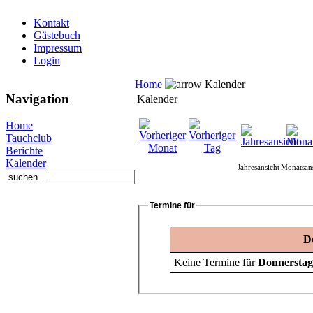
Kontakt
Gästebuch
Impressum
Login
Home
Kalender
Navigation
Kalender
Home
Tauchclub
Berichte
Kalender
Jahresansicht
Monatsans
Termine für
Do
Keine Termine für
Donnerstag