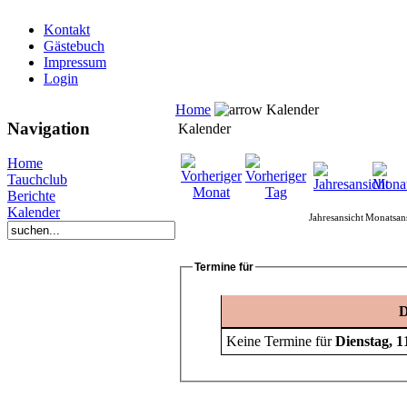
Kontakt
Gästebuch
Impressum
Login
Home
Kalender
Navigation
Kalender
Home
Tauchclub
Berichte
Kalender
Jahresansicht
Monatsans
Termine für
D
Keine Termine für
Dienstag, 1