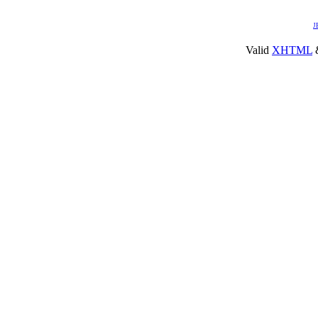
J
Valid
XHTML