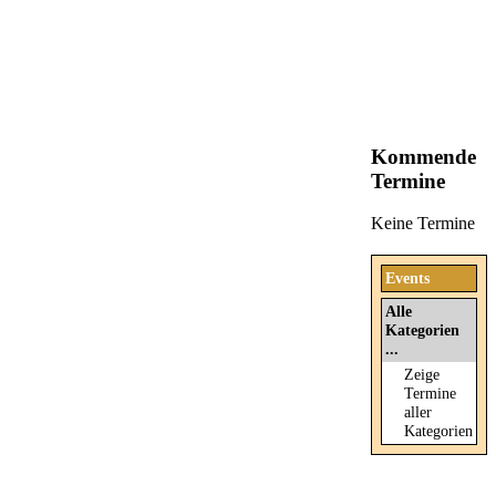
Kommende
Termine
Keine Termine
Events
Alle
Kategorien
...
Zeige
Termine
aller
Kategorien