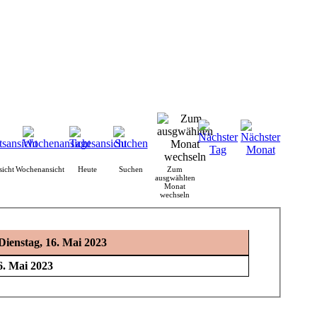
icht
Wochenansicht
Heute
Suchen
Zum
ausgwählten
Monat
wechseln
Dienstag, 16. Mai 2023
6. Mai 2023