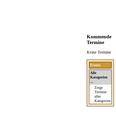
Kommende
Termine
Keine Termine
Events
Alle
Kategorien
...
Zeige
Termine
aller
Kategorien