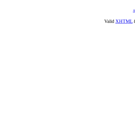
J
Valid
XHTML