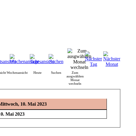
icht
Wochenansicht
Heute
Suchen
Zum
ausgwählten
Monat
wechseln
Mittwoch, 10. Mai 2023
10. Mai 2023