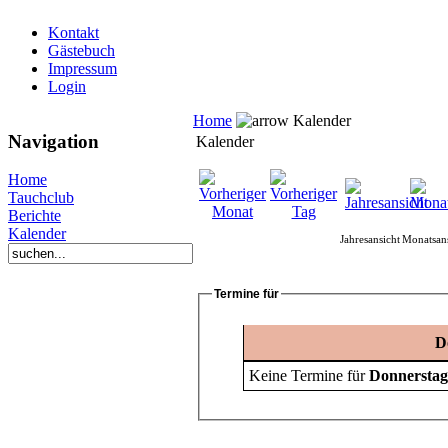
Kontakt
Gästebuch
Impressum
Login
Home
Kalender
Navigation
Kalender
Home
Tauchclub
Berichte
Kalender
Jahresansicht
Monatsans
Termine für
D
Keine Termine für
Donnerstag