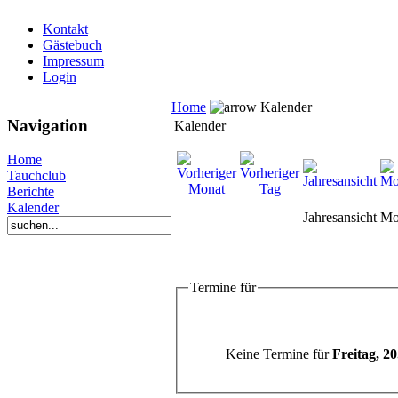
Kontakt
Gästebuch
Impressum
Login
Home
Kalender
Navigation
Kalender
Home
Tauchclub
Berichte
Kalender
Jahresansicht
Mo
Termine für
Keine Termine für
Freitag, 2