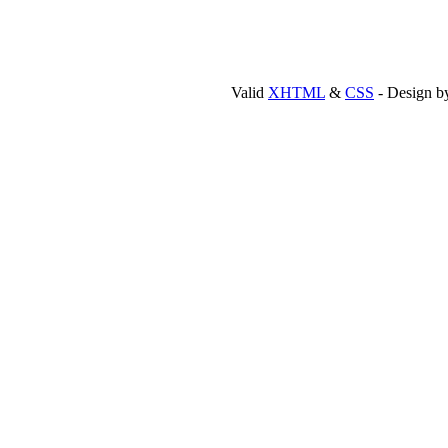
Valid
XHTML
&
CSS
- Design 