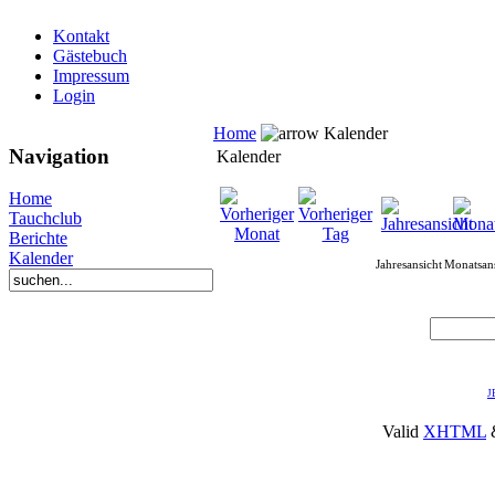
Kontakt
Gästebuch
Impressum
Login
Home
Kalender
Navigation
Kalender
Home
Tauchclub
Berichte
Kalender
Jahresansicht
Monatsans
J
Valid
XHTML