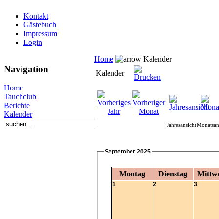
Kontakt
Gästebuch
Impressum
Login
Home
Kalender
Navigation
Kalender
Home
Tauchclub
Berichte
Kalender
Jahresansicht
Monatsan
September 2025
Montag
Dienstag
Mittw
1
2
3