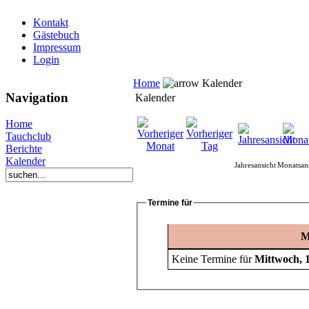
Kontakt
Gästebuch
Impressum
Login
Home
Kalender
Navigation
Kalender
Home
Tauchclub
Berichte
Kalender
Jahresansicht
Monatsans
Termine für
M
Keine Termine für
Mittwoch, 1