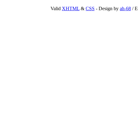
Valid
XHTML
&
CSS
- Design by
ah-68
/ E