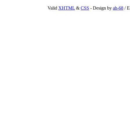
Valid
XHTML
&
CSS
- Design by
ah-68
/ E