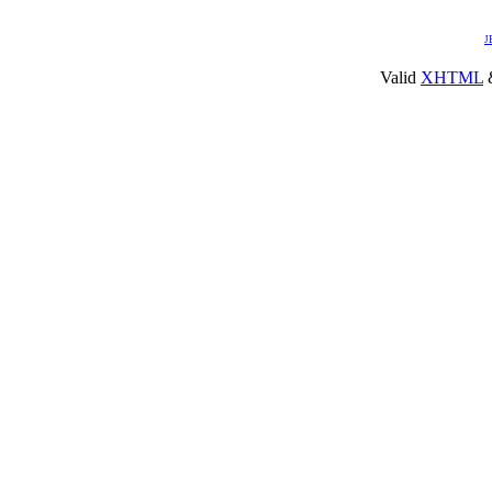
J
Valid
XHTML