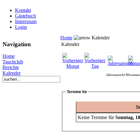
Kontakt
Gästebuch
Impressum
Login
Home
Kalender
Navigation
Kalender
Home
Tauchclub
Berichte
Kalender
Jahresansicht
Monatsans
Termine für
S
Keine Termine für
Sonntag, 1