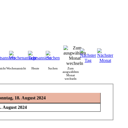
icht
Wochenansicht
Heute
Suchen
Zum
ausgwählten
Monat
wechseln
onntag, 18. August 2024
8. August 2024