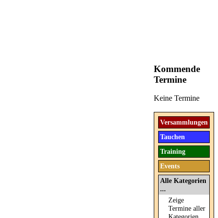
Kommende
Termine
Keine Termine
Versammlungen
Tauchen
Training
Events
Alle Kategorien
...
Zeige
Termine aller
Kategorien