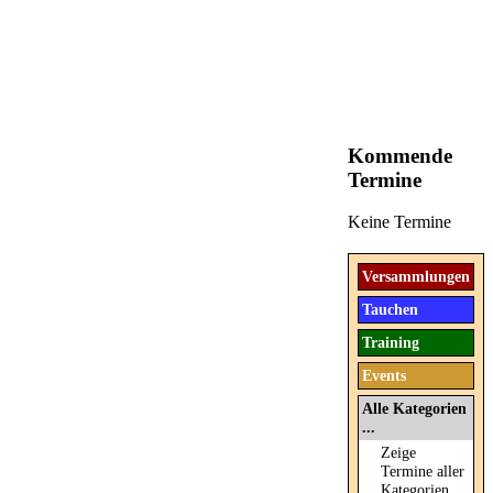
Kommende
Termine
Keine Termine
Versammlungen
Tauchen
Training
Events
Alle Kategorien
...
Zeige
Termine aller
Kategorien