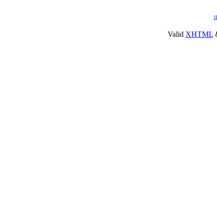
J
Valid
XHTML