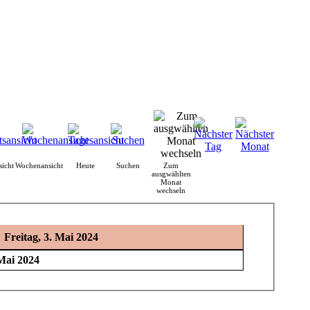
icht
Wochenansicht
Heute
Suchen
Zum
ausgwählten
Monat
wechseln
Freitag, 3. Mai 2024
 Mai 2024