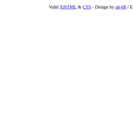
Valid
XHTML
&
CSS
- Design by
ah-68
/ E