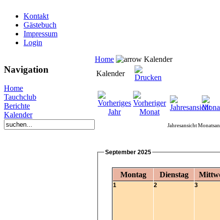
Kontakt
Gästebuch
Impressum
Login
Home
Kalender
Navigation
Kalender
Home
Tauchclub
Berichte
Kalender
Jahresansicht
Monatsan
September 2025
Montag
Dienstag
Mittw
1
2
3