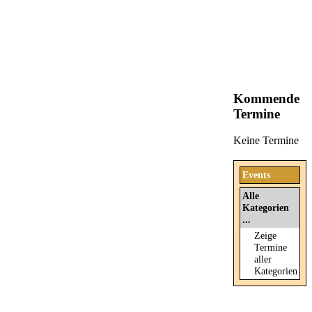
Kommende
Termine
Keine Termine
Events
Alle
Kategorien
...
Zeige
Termine
aller
Kategorien