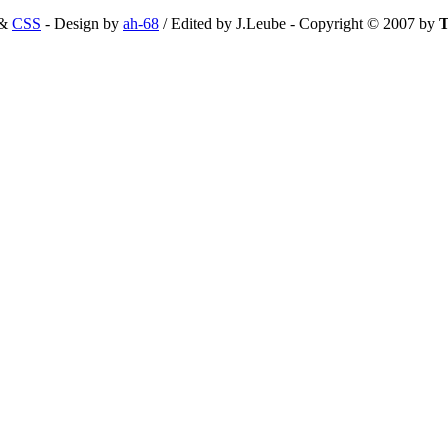
&
CSS
- Design by
ah-68
/ Edited by J.Leube - Copyright © 2007 by
T