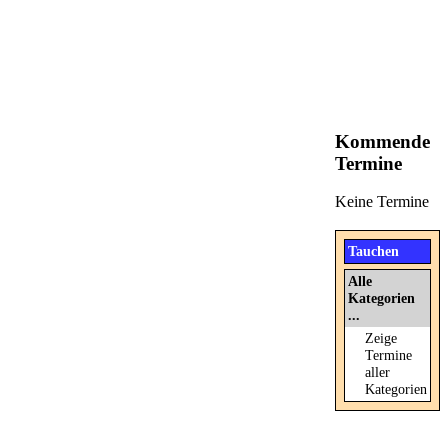
Kommende
Termine
Keine Termine
Tauchen
Alle
Kategorien
...
Zeige
Termine
aller
Kategorien