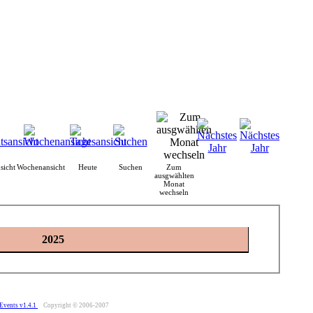
sicht
Wochenansicht
Heute
Suchen
Zum
ausgwählten
Monat
wechseln
2025
Events v1.4.1
Copyright © 2006-2007