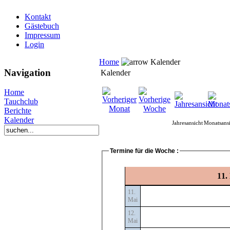
Kontakt
Gästebuch
Impressum
Login
Home
Kalender
Navigation
Kalender
Home
Tauchclub
Berichte
Kalender
Jahresansicht
Monatsansi
Termine für die Woche :
11.
11.
Mai
12.
Mai