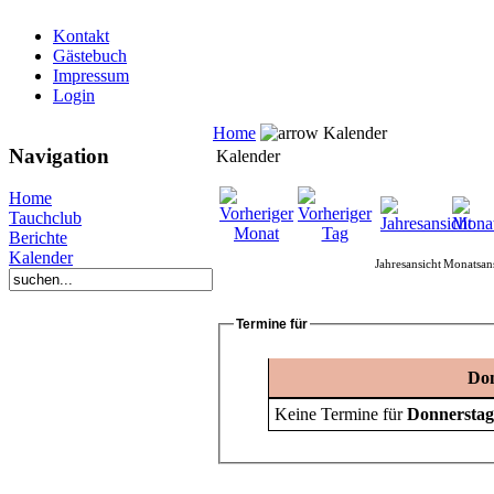
Kontakt
Gästebuch
Impressum
Login
Home
Kalender
Navigation
Kalender
Home
Tauchclub
Berichte
Kalender
Jahresansicht
Monatsans
Termine für
Don
Keine Termine für
Donnerstag