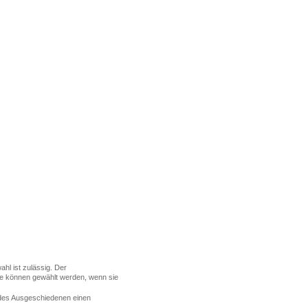
hl ist zulässig. Der
de können gewählt werden, wenn sie
t des Ausgeschiedenen einen