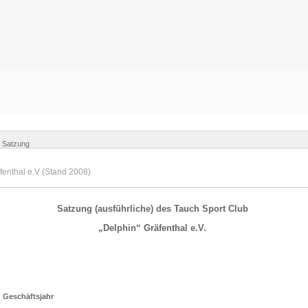
Login
Satzung
enthal e.V (Stand 2008)
Satzung (ausführliche) des Tauch Sport Club
„Delphin“ Gräfenthal e.V.
 Geschäftsjahr