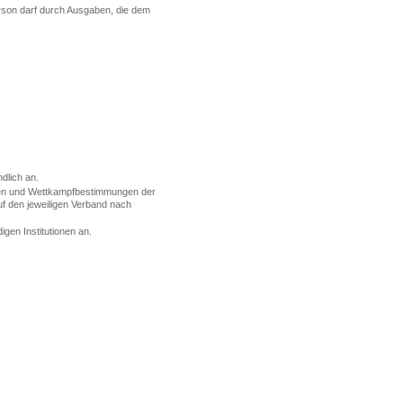
erson darf durch Ausgaben, die dem
dlich an.
ngen und Wettkampfbestimmungen der
f den jeweiligen Verband nach
en Institutionen an.